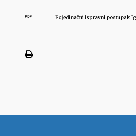
PDF
Pojedinačni ispravni postupak Ig