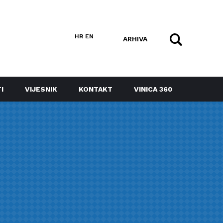
HR
EN
ARHIVA
I
VIJESNIK
KONTAKT
VINICA 360