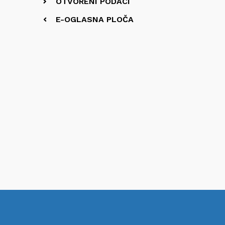
OTVORENI PODACI
E-OGLASNA PLOČA