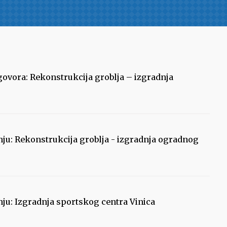
ugovora: Rekonstrukcija groblja – izgradnja
nju: Rekonstrukcija groblja - izgradnja ogradnog
ju: Izgradnja sportskog centra Vinica