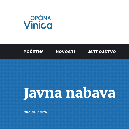
POČETNA
NOVOSTI
USTROJSTVO
Javna nabava
OPĆINA VINICA