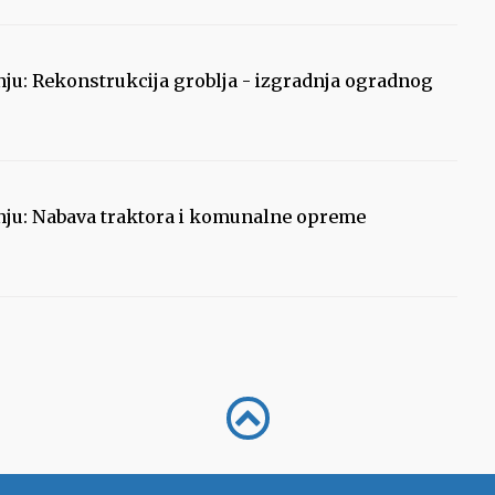
nju: Rekonstrukcija groblja - izgradnja ogradnog
nju: Nabava traktora i komunalne opreme