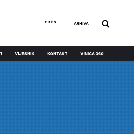
HR
EN
ARHIVA
I
VIJESNIK
KONTAKT
VINICA 360