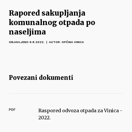
Rapored sakupljanja
komunalnog otpada po
naseljima
OBJAVLJENO 9.8.2022. | AUTOR: OPĆINA VINICA
Povezani dokumenti
PDF
Raspored odvoza otpada za Vinica -
2022.