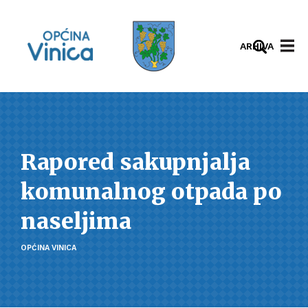
ARHIVA
Rapored sakupnjalja
komunalnog otpada po
naseljima
OPĆINA VINICA