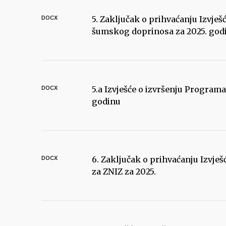
DOCX
5. Zaključak o prihvaćanju Izvje
šumskog doprinosa za 2025. god
DOCX
5.a Izvješće o izvršenju Program
godinu
DOCX
6. Zaključak o prihvaćanju Izvje
za ZNIZ za 2025.