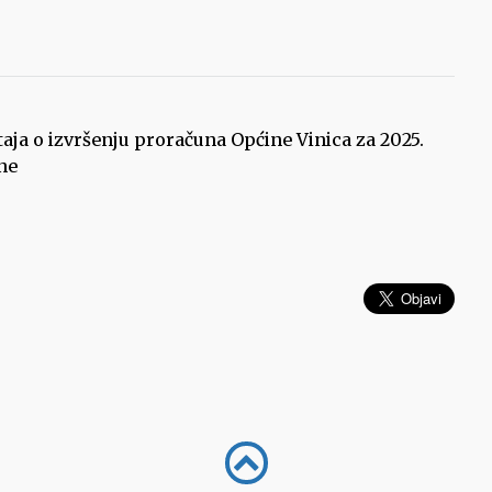
taja o izvršenju proračuna Općine Vinica za 2025.
ene