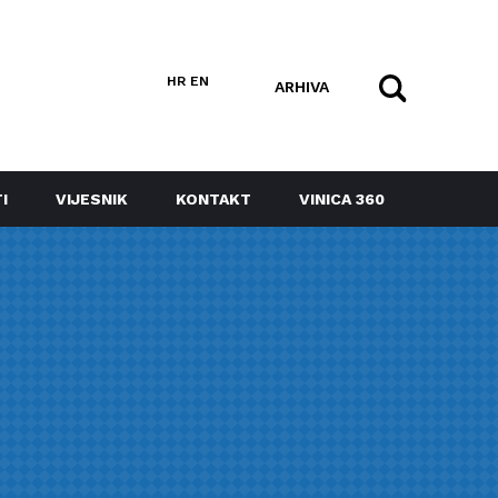
HR
EN
ARHIVA
I
VIJESNIK
KONTAKT
VINICA 360