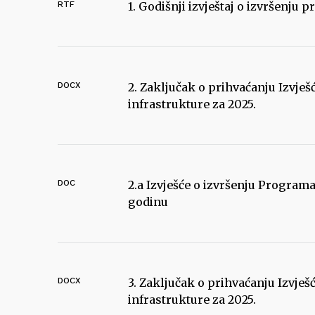
RTF
1. Godišnji izvještaj o izvršenju
DOCX
2. Zaključak o prihvaćanju Izvj
infrastrukture za 2025.
DOC
2.a Izvješće o izvršenju Program
godinu
DOCX
3. Zaključak o prihvaćanju Izvj
infrastrukture za 2025.