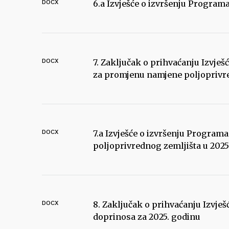
DOCX
6.a Izvješće o izvršenju Program
DOCX
7. Zaključak o prihvaćanju Izvje
za promjenu namjene poljoprivre
DOCX
7.a Izvješće o izvršenju Progra
poljoprivrednog zemljišta u 2025
DOCX
8. Zaključak o prihvaćanju Izvje
doprinosa za 2025. godinu