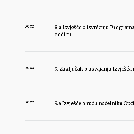
DOCX
8.a Izvješće o izvršenju Program
godinu
DOCX
9. Zaključak o usvajanju Izvješća 
DOCX
9.a Izvješće o radu načelnika Opći