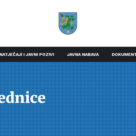
NATJEČAJI I JAVNI POZIVI
JAVNA NABAVA
DOKUMENT
jednice