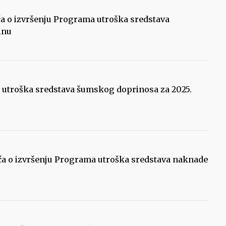
šća o izvršenju Programa utroška sredstava
inu
a utroška sredstava šumskog doprinosa za 2025.
šća o izvršenju Programa utroška sredstava naknade