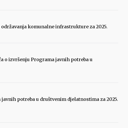
a održavanja komunalne infrastrukture za 2025.
šća o izvršenju Programa javnih potreba u
a javnih potreba u društvenim djelatnostima za 2025.