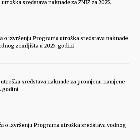
a utroška sredstava naknade za ZNIZ za 2025.
šća o izvršenju Programa utroška sredstava naknade
dnog zemljišta u 2025. godini
ma utroška sredstava naknade za promjenu namjene
. godini
šća o izvršenju Programa utroška sredstava vodnog