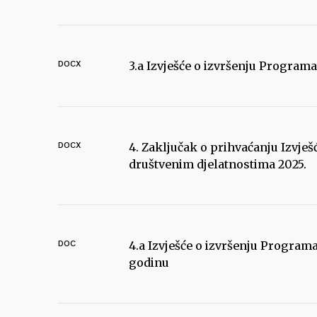
DOCX
3.a Izvješće o izvršenju Program
DOCX
4. Zaključak o prihvaćanju Izvje
društvenim djelatnostima 2025.
DOC
4.a Izvješće o izvršenju Program
godinu