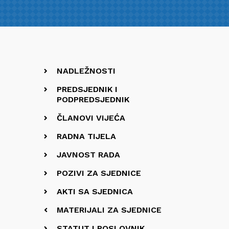
NADLEŽNOSTI
PREDSJEDNIK I
PODPREDSJEDNIK
ČLANOVI VIJEĆA
RADNA TIJELA
JAVNOST RADA
POZIVI ZA SJEDNICE
AKTI SA SJEDNICA
MATERIJALI ZA SJEDNICE
STATUT I POSLOVNIK