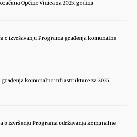
 proračuna Općine Vinica za 2025. godinu
ešća o izvršavanju Programa građenja komunalne
a građenja komunalne infrastrukture za 2025.
ešća o izvršenju Programa održavanja komunalne