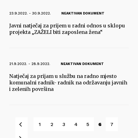
23.9.2022. - 30.9.2022.
NEAKTIVAN DOKUMENT
Javni natječaj za prijem u radni odnos u sklopu
projekta „ZAŽELI biti zaposlena žena“
21.9.2022. - 28.9.2022.
NEAKTIVAN DOKUMENT
Natječaj za prijam u službu na radno mjesto
komunalni radnik- radnik na održavanju javnih
i zelenih površina
Pret
1
2
3
4
5
6
7