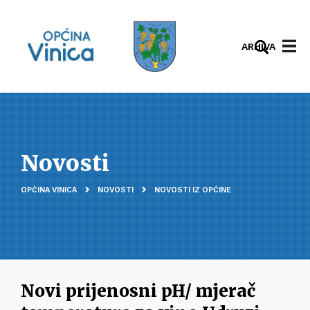
ARHIVA
Novosti
OPĆINA VINICA
NOVOSTI
NOVOSTI IZ OPĆINE
Novi prijenosni pH/ mjerač