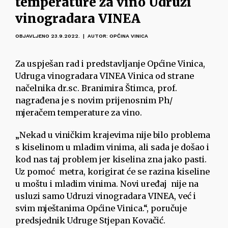
temperature za vino Udruzi
vinogradara VINEA
OBJAVLJENO 23.9.2022. | AUTOR: OPĆINA VINICA
Za uspješan rad i predstavljanje Općine Vinica,
Udruga vinogradara VINEA Vinica od strane
načelnika dr.sc. Branimira Štimca, prof.
nagrađena je s novim prijenosnim Ph/
mjeračem temperature za vino.
„Nekad u viničkim krajevima nije bilo problema
s kiselinom u mladim vinima, ali sada je došao i
kod nas taj problem jer kiselina zna jako pasti.
Uz pomoć metra, korigirat će se razina kiseline
u moštu i mladim vinima. Novi uređaj nije na
usluzi samo Udruzi vinogradara VINEA, već i
svim mještanima Općine Vinica.“, poručuje
predsjednik Udruge Stjepan Kovačić.