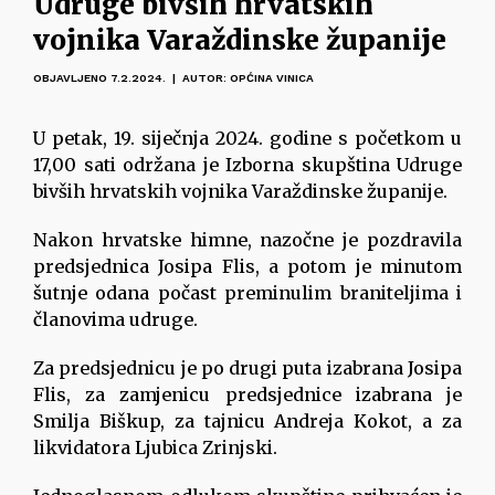
Udruge bivših hrvatskih
vojnika Varaždinske županije
OBJAVLJENO 7.2.2024. | AUTOR: OPĆINA VINICA
U petak, 19. siječnja 2024. godine s početkom u
17,00 sati održana je Izborna skupština Udruge
bivših hrvatskih vojnika Varaždinske županije.
Nakon hrvatske himne, nazočne je pozdravila
predsjednica Josipa Flis, a potom je minutom
šutnje odana počast preminulim braniteljima i
članovima udruge.
Za predsjednicu je po drugi puta izabrana Josipa
Flis, za zamjenicu predsjednice izabrana je
Smilja Biškup, za tajnicu Andreja Kokot, a za
likvidatora Ljubica Zrinjski.