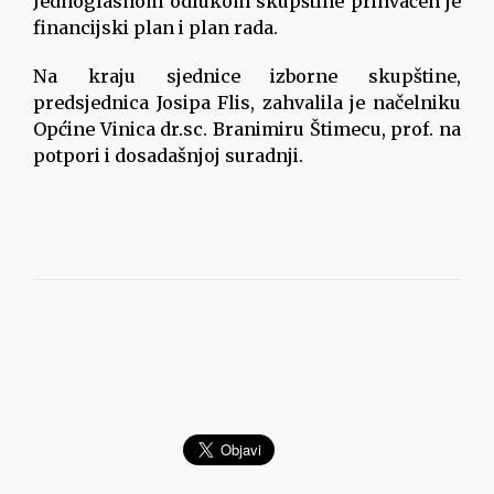
Jednoglasnom odlukom skupštine prihvaćen je
financijski plan i plan rada.
Na kraju sjednice izborne skupštine,
predsjednica Josipa Flis, zahvalila je načelniku
Općine Vinica dr.sc. Branimiru Štimecu, prof. na
potpori i dosadašnjoj suradnji.