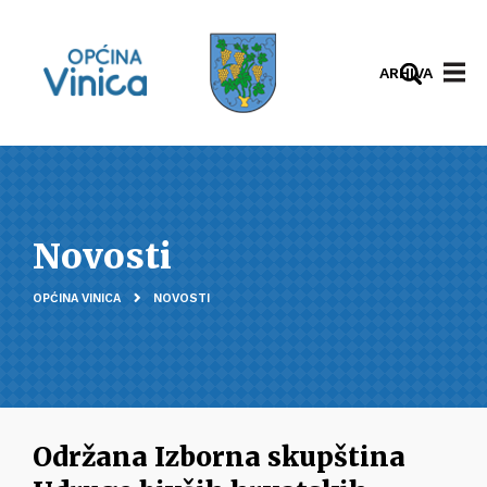
ARHIVA
Novosti
OPĆINA VINICA
NOVOSTI
Održana Izborna skupština