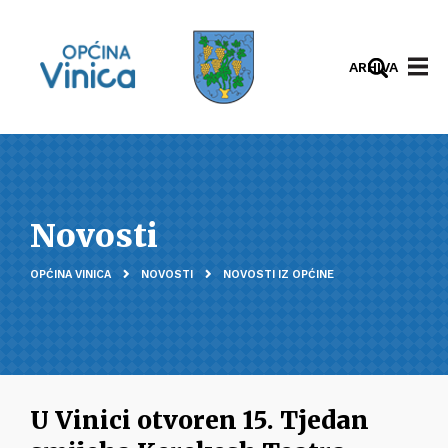
ARHIVA
Novosti
OPĆINA VINICA
NOVOSTI
NOVOSTI IZ OPĆINE
U Vinici otvoren 15. Tjedan