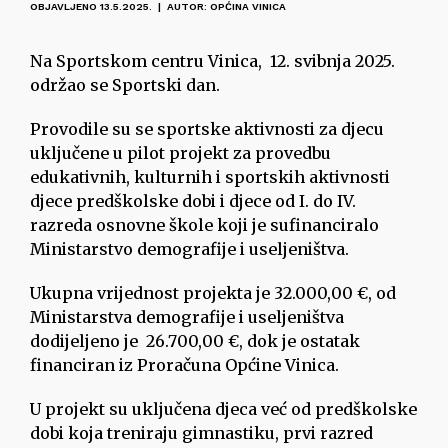
OBJAVLJENO 13.5.2025. | AUTOR: OPĆINA VINICA
Na Sportskom centru Vinica, 12. svibnja 2025.
održao se Sportski dan.
Provodile su se sportske aktivnosti za djecu
uključene u pilot projekt za provedbu
edukativnih, kulturnih i sportskih aktivnosti
djece predškolske dobi i djece od I. do IV.
razreda osnovne škole koji je sufinanciralo
Ministarstvo demografije i useljeništva.
Ukupna vrijednost projekta je 32.000,00 €, od
Ministarstva demografije i useljeništva
dodijeljeno je 26.700,00 €, dok je ostatak
financiran iz Proračuna Općine Vinica.
U projekt su uključena djeca već od predškolske
dobi koja treniraju gimnastiku, prvi razred