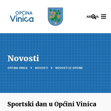
ARHIVA
Novosti
OPĆINA VINICA
NOVOSTI
NOVOSTI IZ OPĆINE
Sportski dan u Općini Vinica