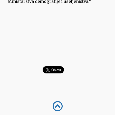
Ministarstva demografije i useljeništva.“