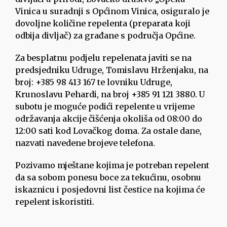
Vinica u suradnji s Općinom Vinica, osiguralo je
dovoljne količine repelenta (preparata koji
odbija divljač) za građane s područja Općine.
Za besplatnu podjelu repelenata javiti se na
predsjedniku Udruge, Tomislavu Hrženjaku, na
broj: +385 98 413 167 te lovniku Udruge,
Krunoslavu Pehardi, na broj +385 91 121 3880. U
subotu je moguće podići repelente u vrijeme
održavanja akcije čišćenja okoliša od 08:00 do
12:00 sati kod Lovačkog doma. Za ostale dane,
nazvati navedene brojeve telefona.
Pozivamo mještane kojima je potreban repelent
da sa sobom ponesu boce za tekućinu, osobnu
iskaznicu i posjedovni list čestice na kojima će
repelent iskoristiti.