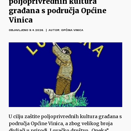
poljoprivrednih kultura
građana s područja Općine
Vinica
OBJAVLJENO 9.4.2026. | AUTOR: OPĆINA VINICA
U cilju zaštite poljoprivrednih kultura građana s
područja Općine Vinica, a zbog velikog broja
divljači u prirodi, Lovačko društvo „Opeka“