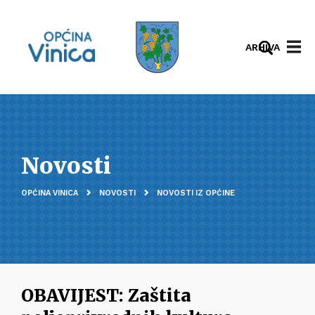
ARHIVA
Novosti
OPĆINA VINICA
NOVOSTI
NOVOSTI IZ OPĆINE
OBAVIJEST: Zaštita