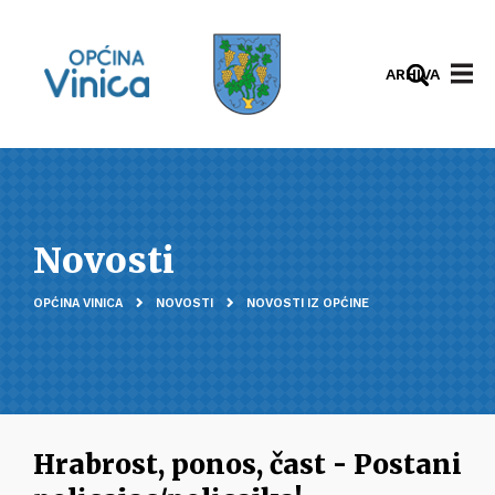
ARHIVA
Novosti
OPĆINA VINICA
NOVOSTI
NOVOSTI IZ OPĆINE
Hrabrost, ponos, čast - Postani