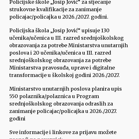
Policijske škole „Josip Jović“ za stjecanje
strukovne kvalifikacije za zanimanje
policajac/policajka u 2026./2027. godini.
Policijska škola „Josip Jović“ upisuje 130
učenika/učenica u III. razred srednjoškolskog
obrazovanja za potrebe Ministarstva unutarnjih
poslova i 20 učenika/učenica u III. razred
srednjoškolskog obrazovanja za potrebe
Ministarstva pravosuđa, uprave i digitalne
transformacije u školskoj godini 2026./2027.
Ministarstvo unutarnjih poslova planira upis
550 polaznika/polaznica u Program
srednjoškolskog obrazovanja odraslih za
zanimanje policajac/policajka u 2026./2027.
godini
Sve informacije i linkove za prijavu možete