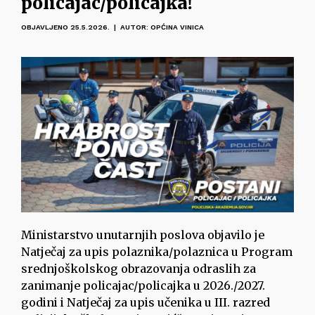
policajac/policajka!
OBJAVLJENO 25.5.2026. | AUTOR: OPĆINA VINICA
Ministarstvo unutarnjih poslova objavilo je
Natječaj za upis polaznika/polaznica u Program
srednjoškolskog obrazovanja odraslih za
zanimanje policajac/policajka u 2026./2027.
godini i Natječaj za upis učenika u III. razred