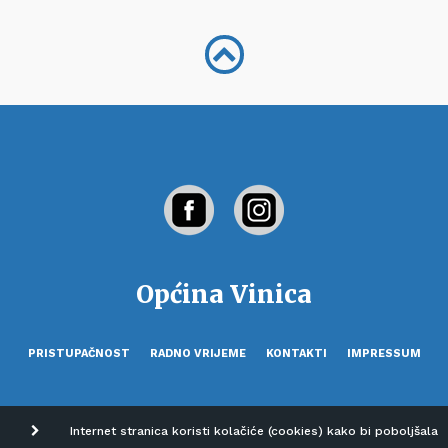
Općina Vinica
PRISTUPAČNOST
RADNO VRIJEME
KONTAKTI
IMPRESSUM
Internet stranica koristi kolačiće (cookies) kako bi poboljšala