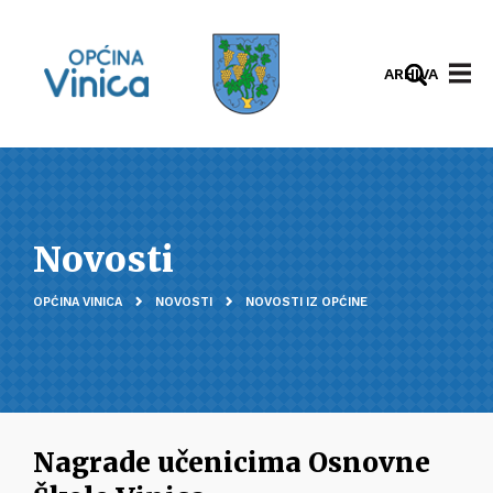
ARHIVA
Novosti
OPĆINA VINICA
NOVOSTI
NOVOSTI IZ OPĆINE
Nagrade učenicima Osnovne