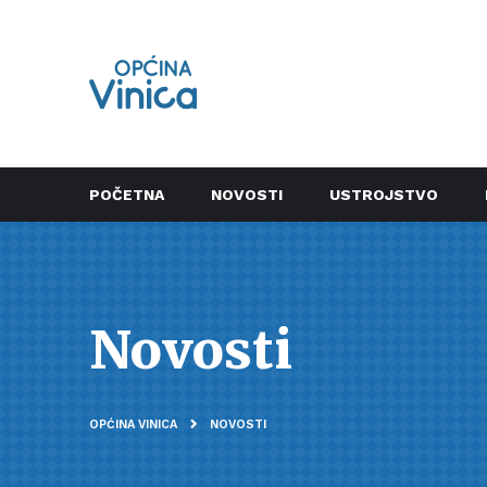
POČETNA
NOVOSTI
USTROJSTVO
Novosti
OPĆINA VINICA
NOVOSTI