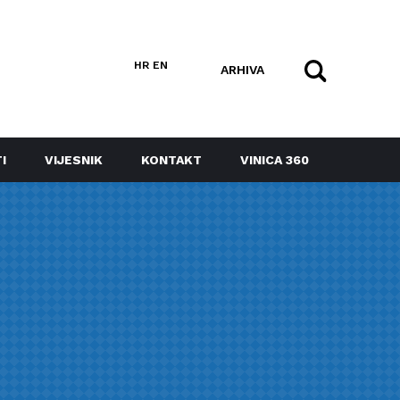
HR
EN
ARHIVA
I
VIJESNIK
KONTAKT
VINICA 360