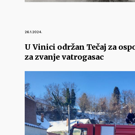
26.1.2024.
U Vinici održan Tečaj za osp
za zvanje vatrogasac