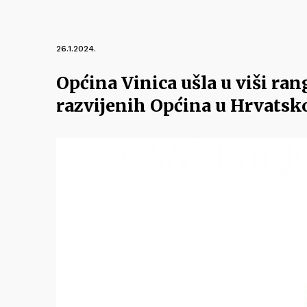
26.1.2024.
Općina Vinica ušla u viši ra
razvijenih Općina u Hrvatsko