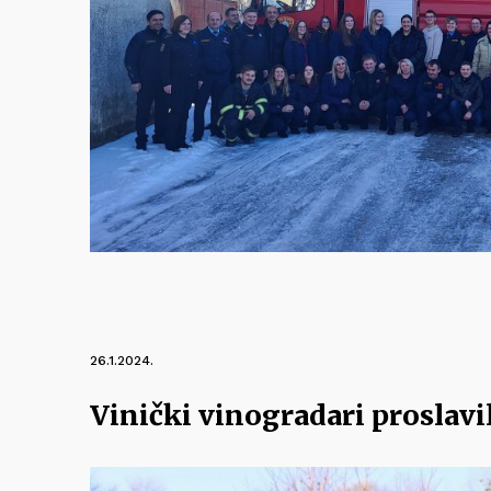
26.1.2024.
Vinički vinogradari proslavi