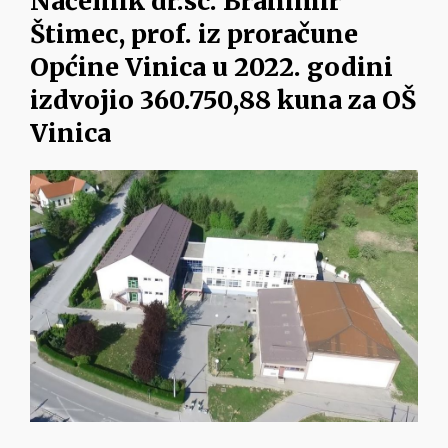
Načelnik dr.sc. Branimir
Štimec, prof. iz proračune
Općine Vinica u 2022. godini
izdvojio 360.750,88 kuna za OŠ
Vinica