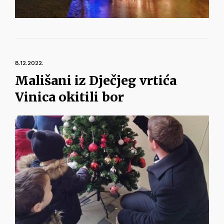
8.12.2022.
Mališani iz Dječjeg vrtića
Vinica okitili bor