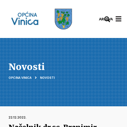
ARHIVA
Novosti
OPĆINA VINICA
NOVOSTI
22.12.2022.