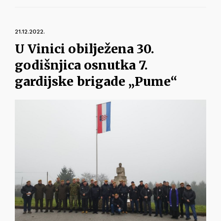
21.12.2022.
U Vinici obilježena 30.
godišnjica osnutka 7.
gardijske brigade „Pume“