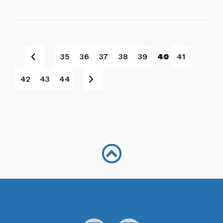
Pret
35
36
37
38
39
40
41
Sljedeće
42
43
44