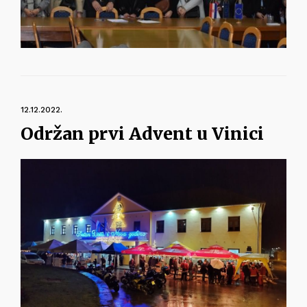
12.12.2022.
Održan prvi Advent u Vinici