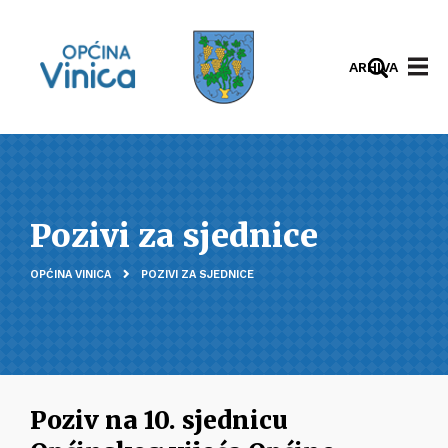
ARHIVA
Pozivi za sjednice
OPĆINA VINICA
POZIVI ZA SJEDNICE
Poziv na 10. sjednicu