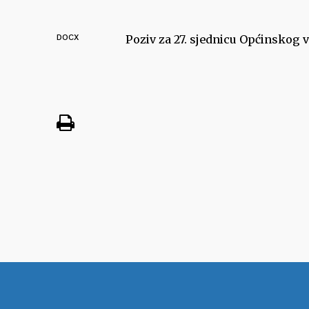
DOCX
Poziv za 27. sjednicu Općinskog v