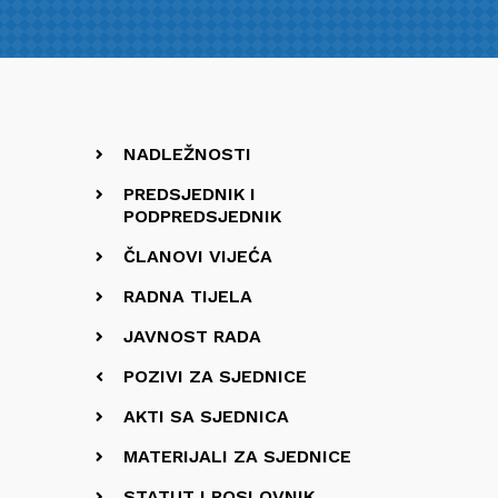
NADLEŽNOSTI
PREDSJEDNIK I
PODPREDSJEDNIK
ČLANOVI VIJEĆA
RADNA TIJELA
JAVNOST RADA
POZIVI ZA SJEDNICE
AKTI SA SJEDNICA
MATERIJALI ZA SJEDNICE
STATUT I POSLOVNIK