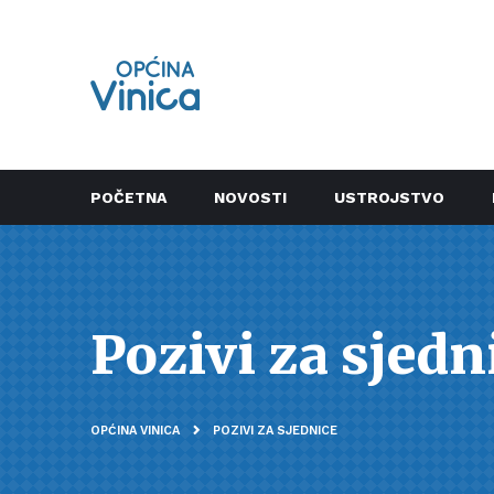
POČETNA
NOVOSTI
USTROJSTVO
Pozivi za sjedn
OPĆINA VINICA
POZIVI ZA SJEDNICE