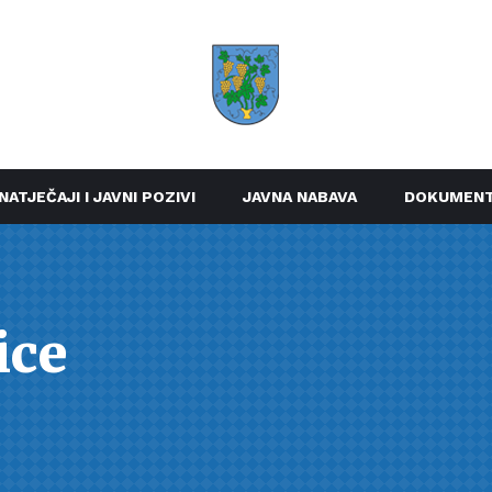
NATJEČAJI I JAVNI POZIVI
JAVNA NABAVA
DOKUMENT
ice