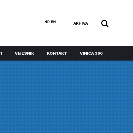
HR
EN
ARHIVA
I
VIJESNIK
KONTAKT
VINICA 360