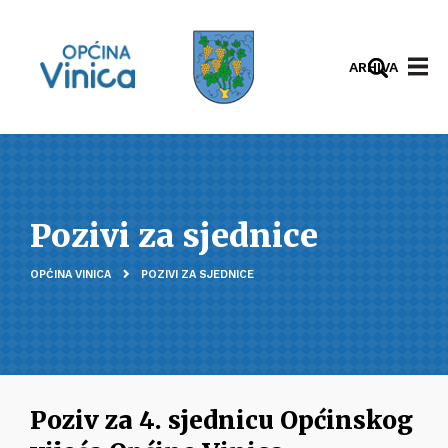
ARHIVA
Pozivi za sjednice
OPĆINA VINICA
POZIVI ZA SJEDNICE
Poziv za 4. sjednicu Općinskog