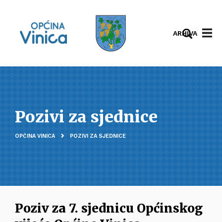
ARHIVA
Pozivi za sjednice
OPĆINA VINICA
POZIVI ZA SJEDNICE
Poziv za 7. sjednicu Općinskog