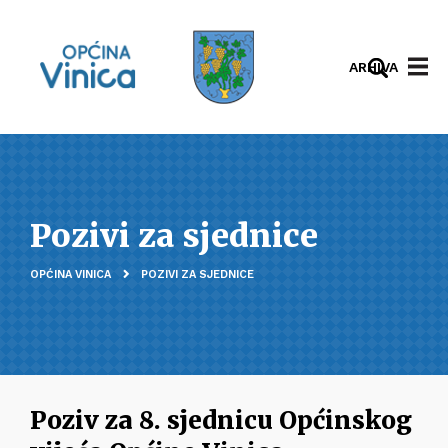
ARHIVA
Pozivi za sjednice
OPĆINA VINICA
POZIVI ZA SJEDNICE
Poziv za 8. sjednicu Općinskog