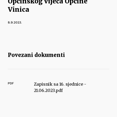
Općinskog vijeća Općine
Vinica
8.9.2023.
Povezani dokumenti
PDF
Zapisnik sa 16. sjednice -
21.06.2023.pdf