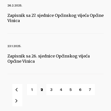
26.2.2025.
Zapisnik sa 27. sjednice Općinskog vijeća Općine
Vinica
23.1.2025.
Zapisnik sa 26. sjednice Općinskog vijeća
Općine Vinica
Pret
1
2
3
4
5
6
7
Sljedeće