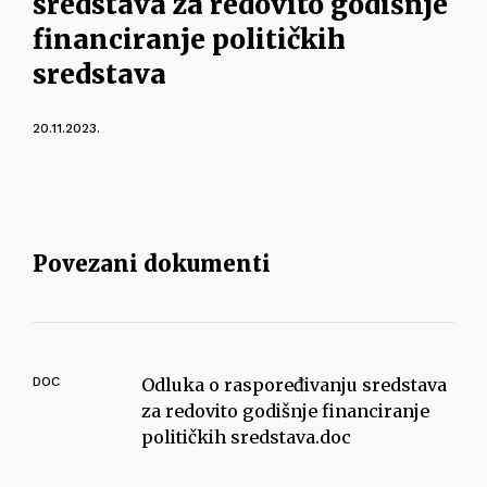
sredstava za redovito godišnje
financiranje političkih
sredstava
20.11.2023.
Povezani dokumenti
DOC
Odluka o raspoređivanju sredstava
za redovito godišnje financiranje
političkih sredstava.doc