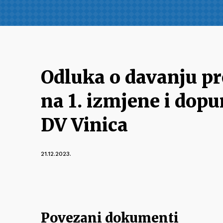
Odluka o davanju p
na 1. izmjene i dopu
DV Vinica
21.12.2023.
Povezani dokumenti