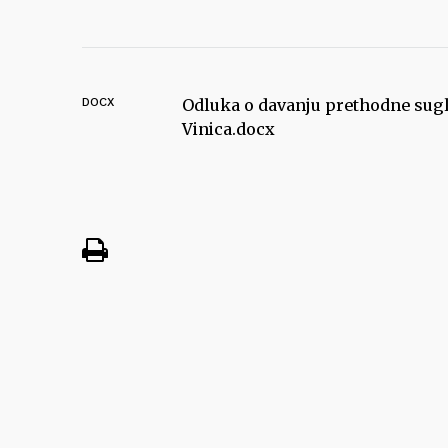
DOCX
Odluka o davanju prethodne sugla
Vinica.docx