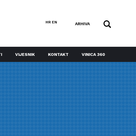
HR
EN
ARHIVA
I
VIJESNIK
KONTAKT
VINICA 360