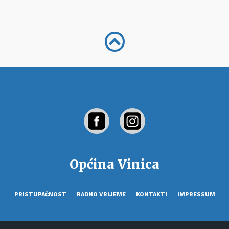
Općina Vinica
PRISTUPAČNOST
RADNO VRIJEME
KONTAKTI
IMPRESSUM