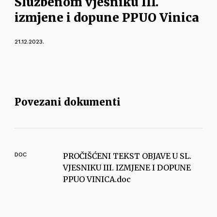
Službenom vjesniku III.
izmjene i dopune PPUO Vinica
21.12.2023.
Povezani dokumenti
DOC
PROČIŠĆENI TEKST OBJAVE U SL.
VJESNIKU III. IZMJENE I DOPUNE
PPUO VINICA.doc