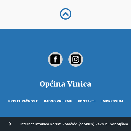
Općina Vinica
PRISTUPAČNOST
RADNO VRIJEME
KONTAKTI
IMPRESSUM
Internet stranica koristi kolačiće (cookies) kako bi poboljšala