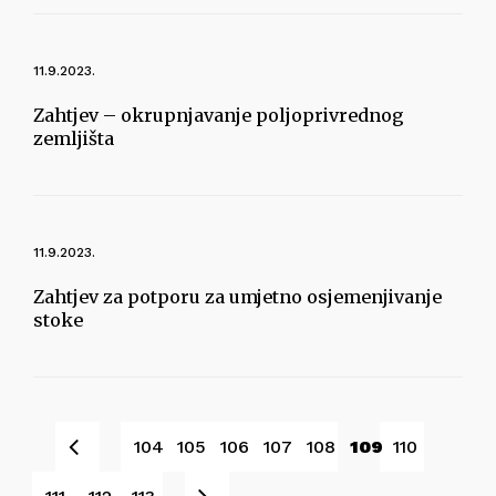
11.9.2023.
Zahtjev – okrupnjavanje poljoprivrednog
zemljišta
11.9.2023.
Zahtjev za potporu za umjetno osjemenjivanje
stoke
Pret
104
105
106
107
108
109
110