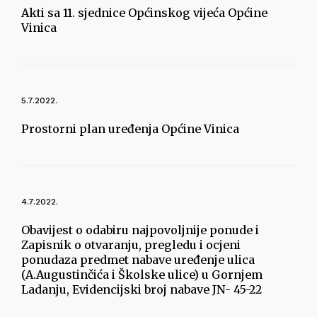
Akti sa 11. sjednice Općinskog vijeća Općine
Vinica
5.7.2022.
Prostorni plan uređenja Općine Vinica
4.7.2022.
Obavijest o odabiru najpovoljnije ponude i
Zapisnik o otvaranju, pregledu i ocjeni
ponudaza predmet nabave uređenje ulica
(A.Augustinčića i Školske ulice) u Gornjem
Ladanju, Evidencijski broj nabave JN- 45-22