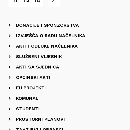
Sljedeće
111
112
113
DONACIJE I SPONZORSTVA
IZVJEŠĆA O RADU NAČELNIKA
AKTI I ODLUKE NAČELNIKA
SLUŽBENI VIJESNIK
AKTI SA SJEDNICA
OPĆINSKI AKTI
EU PROJEKTI
KOMUNAL
STUDENTI
PROSTORNI PLANOVI
ZAHTJEVI I OBRASCI