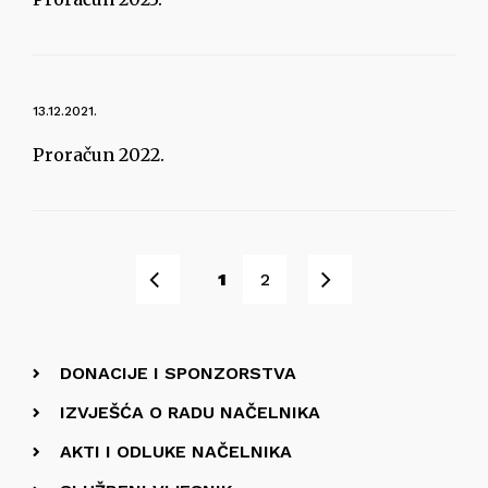
13.12.2021.
Proračun 2022.
Pret
Sljedeće
1
2
DONACIJE I SPONZORSTVA
IZVJEŠĆA O RADU NAČELNIKA
AKTI I ODLUKE NAČELNIKA