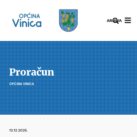
ARHIVA
Proračun
OPĆINA VINICA
12.12.2025.