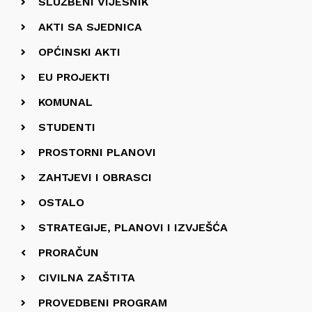
SLUŽBENI VIJESNIK
AKTI SA SJEDNICA
OPĆINSKI AKTI
EU PROJEKTI
KOMUNAL
STUDENTI
PROSTORNI PLANOVI
ZAHTJEVI I OBRASCI
OSTALO
STRATEGIJE, PLANOVI I IZVJEŠĆA
PRORAČUN
CIVILNA ZAŠTITA
PROVEDBENI PROGRAM