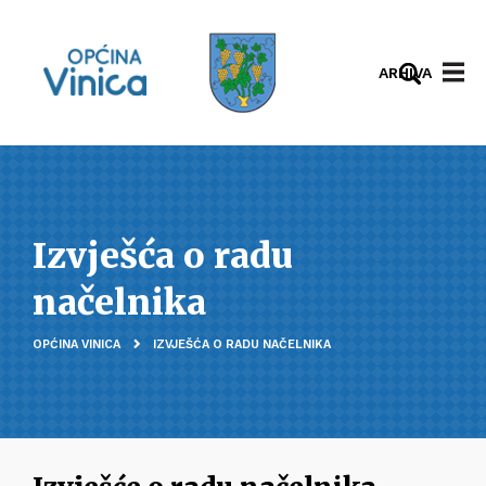
ARHIVA
Izvješća o radu
načelnika
OPĆINA VINICA
IZVJEŠĆA O RADU NAČELNIKA