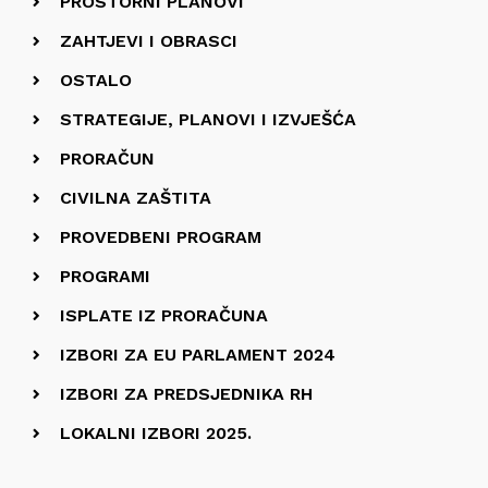
PROSTORNI PLANOVI
ZAHTJEVI I OBRASCI
OSTALO
STRATEGIJE, PLANOVI I IZVJEŠĆA
PRORAČUN
CIVILNA ZAŠTITA
PROVEDBENI PROGRAM
PROGRAMI
ISPLATE IZ PRORAČUNA
IZBORI ZA EU PARLAMENT 2024
IZBORI ZA PREDSJEDNIKA RH
LOKALNI IZBORI 2025.