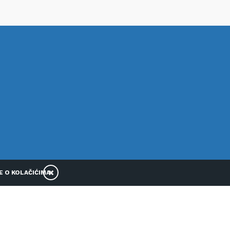
E O KOLAČIĆIMA