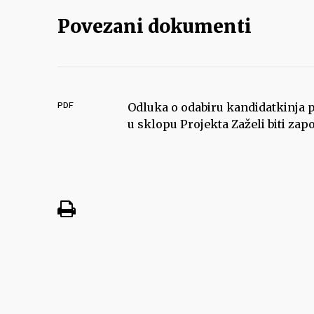
Povezani dokumenti
PDF
Odluka o odabiru kandidatkinja pr
u sklopu Projekta Zaželi biti zap