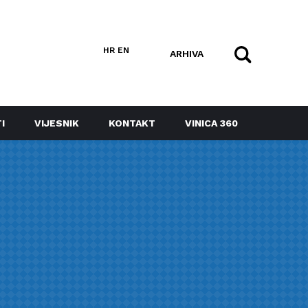
HR
EN
ARHIVA
I
VIJESNIK
KONTAKT
VINICA 360