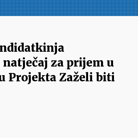
ndidatkinja
i natječaj za prijem u
 Projekta Zaželi biti