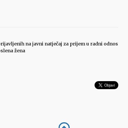
ijavljenih na javni natječaj za prijem u radni odnos
oslena žena