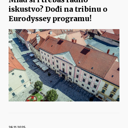
iskustvo? Dođi na tribinu o
Eurodyssey programu!
26.11.2025.