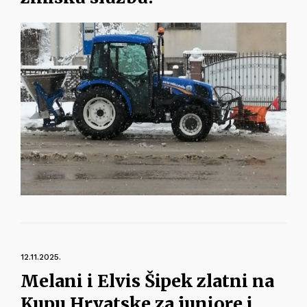
12.11.2025.
Melani i Elvis Šipek zlatni na
Kupu Hrvatske za juniore i