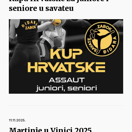
seniore u savateu
11.11.2025.
Martinje u Vinici 2025