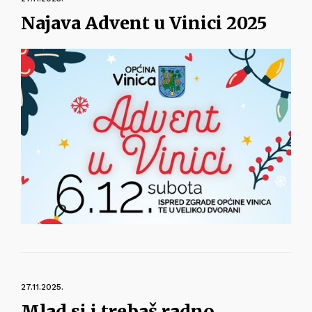
Najava Advent u Vinici 2025
27.11.2025.
Mlad si i trebaš radno