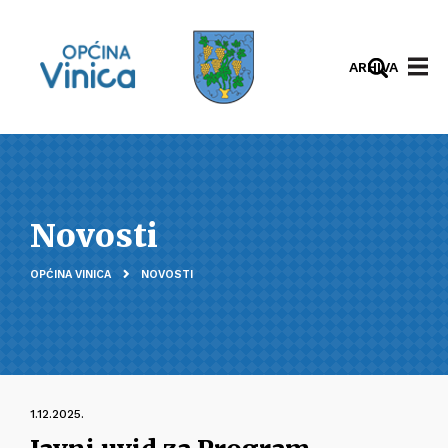
ARHIVA
Novosti
OPĆINA VINICA
NOVOSTI
1.12.2025.