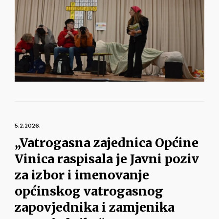
5.2.2026.
„Vatrogasna zajednica Općine
Vinica raspisala je Javni poziv
za izbor i imenovanje
općinskog vatrogasnog
zapovjednika i zamjenika