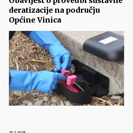
Obavijest o provedbi sustavne
deratizacije na području
Općine Vinica
25.2.2026.