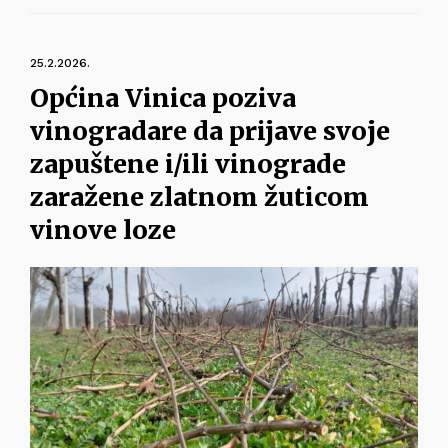
25.2.2026.
Općina Vinica poziva
vinogradare da prijave svoje
zapuštene i/ili vinograde
zaražene zlatnom žuticom
vinove loze