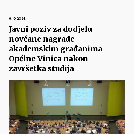
9.10.2025.
Javni poziv za dodjelu
novčane nagrade
akademskim građanima
Općine Vinica nakon
završetka studija