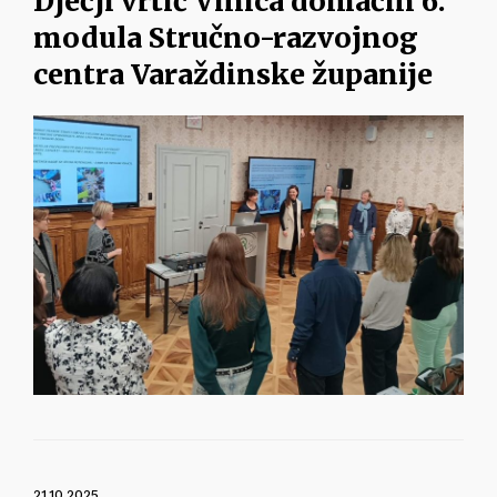
Dječji vrtić Vinica domaćin 6.
modula Stručno-razvojnog
centra Varaždinske županije
21.10.2025.