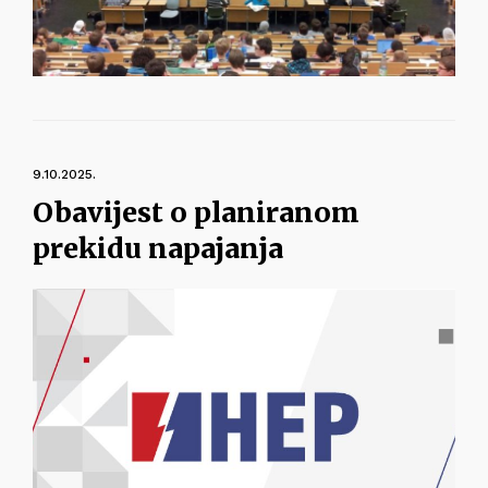
9.10.2025.
Obavijest o planiranom
prekidu napajanja