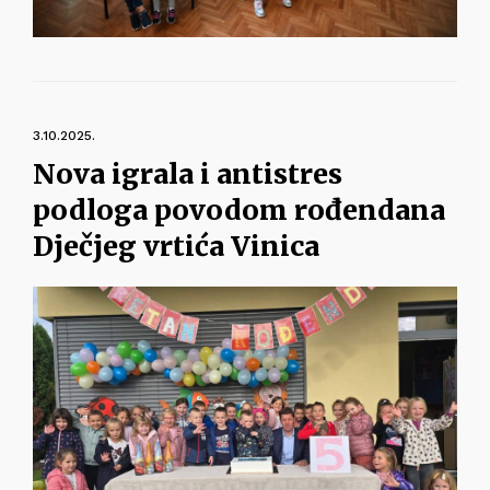
3.10.2025.
Nova igrala i antistres
podloga povodom rođendana
Dječjeg vrtića Vinica