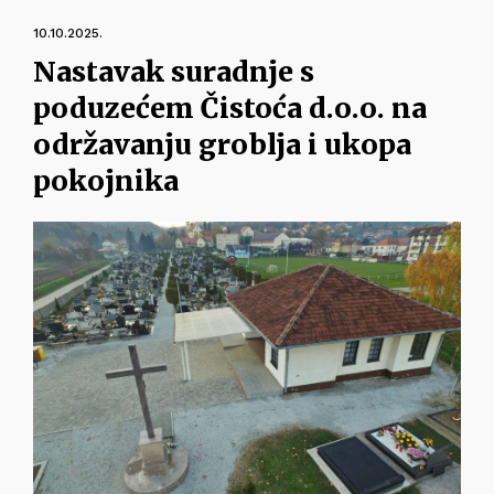
10.10.2025.
Nastavak suradnje s
poduzećem Čistoća d.o.o. na
održavanju groblja i ukopa
pokojnika