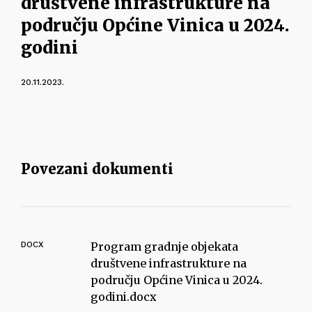
društvene infrastrukture na
području Općine Vinica u 2024.
godini
20.11.2023.
Povezani dokumenti
DOCX
Program gradnje objekata
društvene infrastrukture na
području Općine Vinica u 2024.
godini.docx