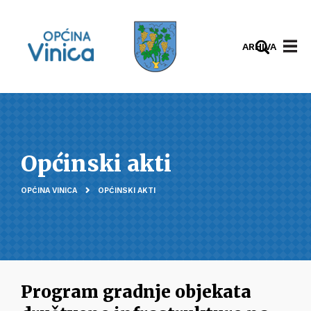
ARHIVA
Općinski akti
OPĆINA VINICA
OPĆINSKI AKTI
Program gradnje objekata