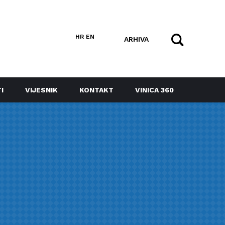
HR
EN
ARHIVA
I
VIJESNIK
KONTAKT
VINICA 360