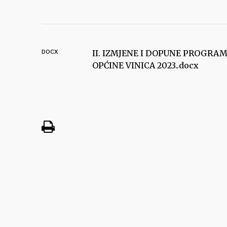
DOCX
II. IZMJENE I DOPUNE PROGR
OPĆINE VINICA 2023..docx