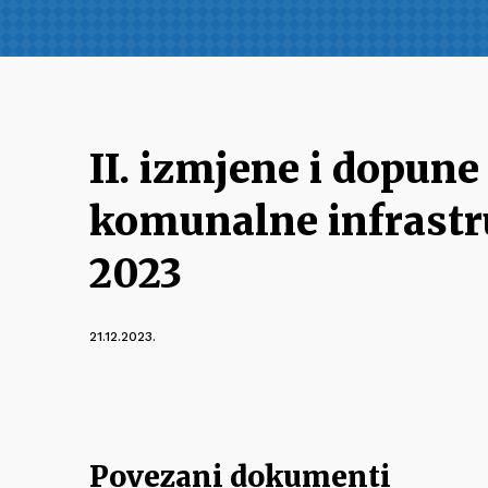
II. izmjene i dopun
komunalne infrastr
2023
21.12.2023.
Povezani dokumenti