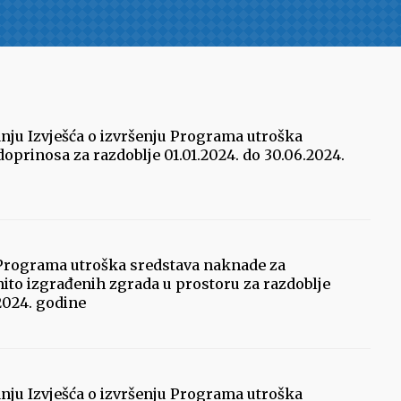
nju Izvješća o izvršenju Programa utroška
prinosa za razdoblje 01.01.2024. do 30.06.2024.
u Programa utroška sredstava naknade za
ito izgrađenih zgrada u prostoru za razdoblje
.2024. godine
nju Izvješća o izvršenju Programa utroška