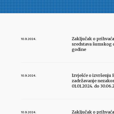
Zaključak o prihvaća
10.9.2024.
sredstava šumskog do
godine
Izvješće o izvršenj
10.9.2024.
zadržavanje nezakon
01.01.2024. do 30.06
Zaključak o prihvaća
10.9.2024.