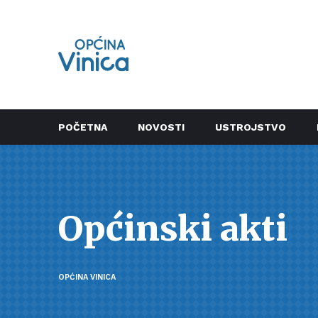
POČETNA
NOVOSTI
USTROJSTVO
Općinski akti
OPĆINA VINICA