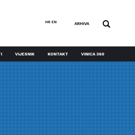
HR
EN
ARHIVA
I
VIJESNIK
KONTAKT
VINICA 360