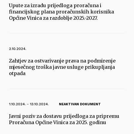
Upute za izradu prijedloga proračuna i
financijskog plana proračunskih korisnika
Općine Vinica za razdoblje 2025.-2027.
2.10.2024.
Zahtjev za ostvarivanje prava na podmirenje
mjesečnog troška javne usluge prikupljanja
otpada
1.10.2024. - 13.10.2024.
NEAKTIVAN DOKUMENT
Javni poziv za dostavu prijedloga za pripremu
Proračuna Općine Vinica za 2025. godinu