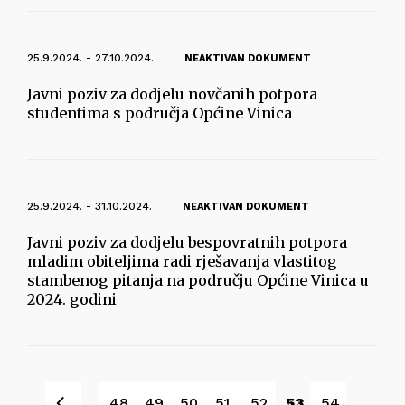
25.9.2024. - 27.10.2024.
NEAKTIVAN DOKUMENT
Javni poziv za dodjelu novčanih potpora
studentima s područja Općine Vinica
25.9.2024. - 31.10.2024.
NEAKTIVAN DOKUMENT
Javni poziv za dodjelu bespovratnih potpora
mladim obiteljima radi rješavanja vlastitog
stambenog pitanja na području Općine Vinica u
2024. godini
Pret
48
49
50
51
52
53
54