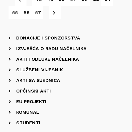
Sljedeće
55
56
57
DONACIJE I SPONZORSTVA
IZVJEŠĆA O RADU NAČELNIKA
AKTI I ODLUKE NAČELNIKA
SLUŽBENI VIJESNIK
AKTI SA SJEDNICA
OPĆINSKI AKTI
EU PROJEKTI
KOMUNAL
STUDENTI