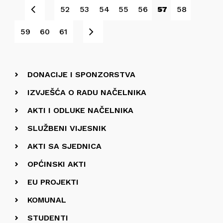
Pret
52
53
54
55
56
57
58
Sljedeće
59
60
61
DONACIJE I SPONZORSTVA
IZVJEŠĆA O RADU NAČELNIKA
AKTI I ODLUKE NAČELNIKA
SLUŽBENI VIJESNIK
AKTI SA SJEDNICA
OPĆINSKI AKTI
EU PROJEKTI
KOMUNAL
STUDENTI