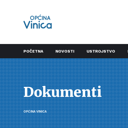
POČETNA
NOVOSTI
USTROJSTVO
Dokumenti
OPĆINA VINICA