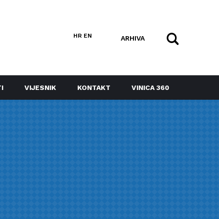
HR
EN
ARHIVA
I
VIJESNIK
KONTAKT
VINICA 360