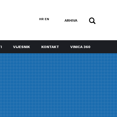
HR
EN
ARHIVA
I
VIJESNIK
KONTAKT
VINICA 360