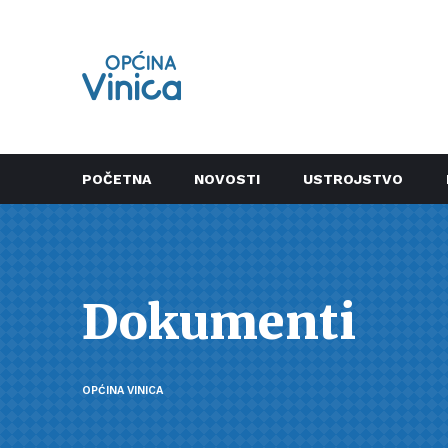
POČETNA
NOVOSTI
USTROJSTVO
Dokumenti
OPĆINA VINICA