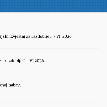
ski izvještaj za razdoblje I. - VI. 2026.
za razdoblje I. - VI.2026.
vnoj nabavi