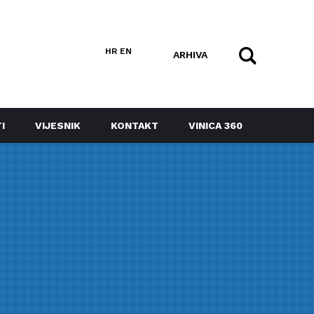
HR
EN
ARHIVA
I
VIJESNIK
KONTAKT
VINICA 360