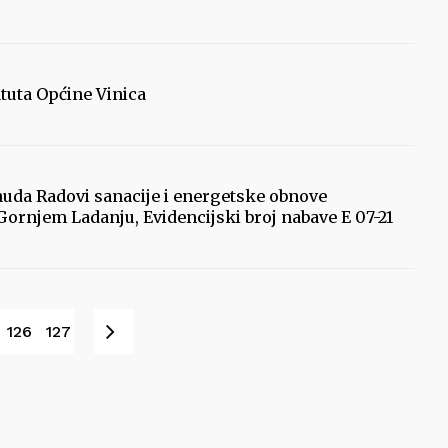
tuta Općine Vinica
nuda Radovi sanacije i energetske obnove
ornjem Ladanju, Evidencijski broj nabave E 07-21
Sljedeće
126
127