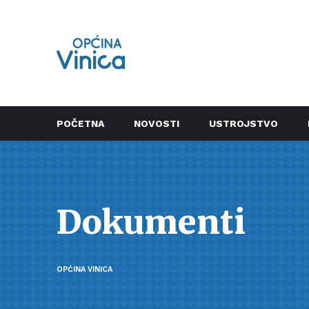
POČETNA
NOVOSTI
USTROJSTVO
Dokumenti
OPĆINA VINICA