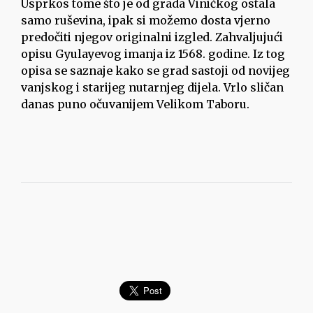
Usprkos tome što je od grada Viničkog ostala
samo ruševina, ipak si možemo dosta vjerno
predočiti njegov originalni izgled. Zahvaljujući
opisu Gyulayevog imanja iz 1568. godine. Iz tog
opisa se saznaje kako se grad sastoji od novijeg
vanjskog i starijeg nutarnjeg dijela. Vrlo sličan
danas puno očuvanijem Velikom Taboru.