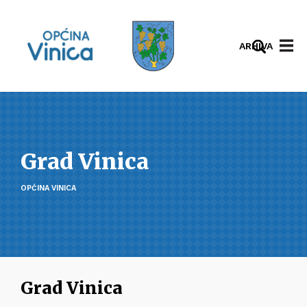
ARHIVA
Grad Vinica
OPĆINA VINICA
Grad Vinica