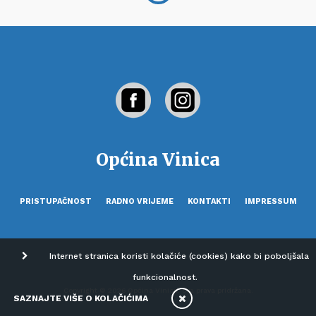
Općina Vinica
PRISTUPAČNOST
RADNO VRIJEME
KONTAKTI
IMPRESSUM
Internet stranica koristi kolačiće (cookies) kako bi poboljšala
funkcionalnost.
Copyright © 2026 Općina Vinica. Sva prava pridržana.
SAZNAJTE VIŠE O KOLAČIĆIMA