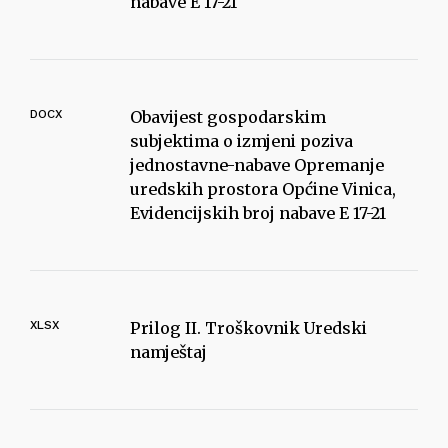
nabave E 17-21
DOCX
Obavijest gospodarskim
subjektima o izmjeni poziva
jednostavne-nabave Opremanje
uredskih prostora Općine Vinica,
Evidencijskih broj nabave E 17-21
XLSX
Prilog II. Troškovnik Uredski
namještaj