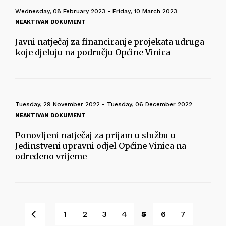
Wednesday, 08 February 2023 - Friday, 10 March 2023
NEAKTIVAN DOKUMENT
Javni natječaj za financiranje projekata udruga
koje djeluju na području Općine Vinica
Tuesday, 29 November 2022 - Tuesday, 06 December 2022
NEAKTIVAN DOKUMENT
Ponovljeni natječaj za prijam u službu u
Jedinstveni upravni odjel Općine Vinica na
određeno vrijeme
Prev
1
2
3
4
5
6
7