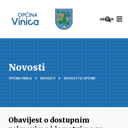
ARHIVA
Novosti
OPĆINA VINICA
NOVOSTI
NOVOSTI IZ OPĆINE
Obavijest o dostupnim