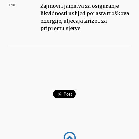
PDF
Zajmovi i jamstva za osiguranje
likvidnosti uslijed porasta troškova
energije, utjecaja krize i za
pripremu sjetve