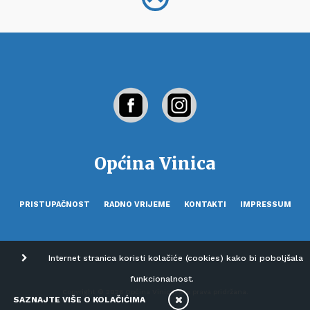
Općina Vinica
PRISTUPAČNOST
RADNO VRIJEME
KONTAKTI
IMPRESSUM
Internet stranica koristi kolačiće (cookies) kako bi poboljšala
funkcionalnost.
Copyright © 2026 Općina Vinica. Sva prava pridržana.
SAZNAJTE VIŠE O KOLAČIĆIMA