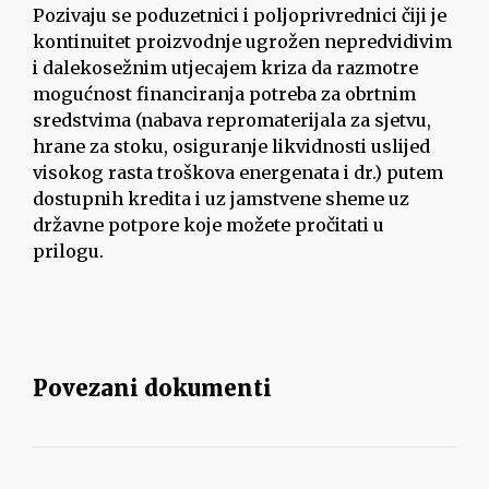
Pozivaju se poduzetnici i poljoprivrednici čiji je
kontinuitet proizvodnje ugrožen nepredvidivim
i dalekosežnim utjecajem kriza da razmotre
mogućnost financiranja potreba za obrtnim
sredstvima (nabava repromaterijala za sjetvu,
hrane za stoku, osiguranje likvidnosti uslijed
visokog rasta troškova energenata i dr.) putem
dostupnih kredita i uz jamstvene sheme uz
državne potpore koje možete pročitati u
prilogu.
Povezani dokumenti