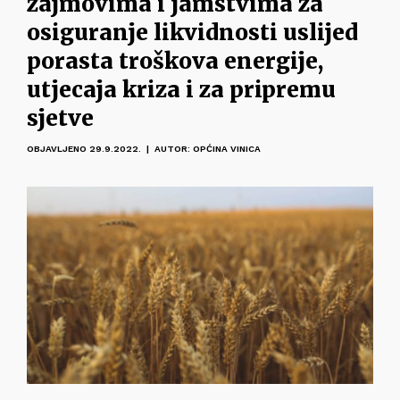
zajmovima i jamstvima za
osiguranje likvidnosti uslijed
porasta troškova energije,
utjecaja kriza i za pripremu
sjetve
OBJAVLJENO 29.9.2022. | AUTOR: OPĆINA VINICA