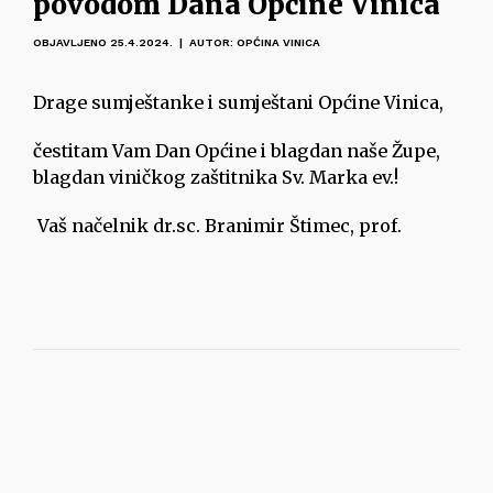
povodom Dana Općine Vinica
OBJAVLJENO 25.4.2024. | AUTOR: OPĆINA VINICA
Drage sumještanke i sumještani Općine Vinica,
čestitam Vam Dan Općine i blagdan naše Župe,
blagdan viničkog zaštitnika Sv. Marka ev.!
Vaš načelnik dr.sc. Branimir Štimec, prof.