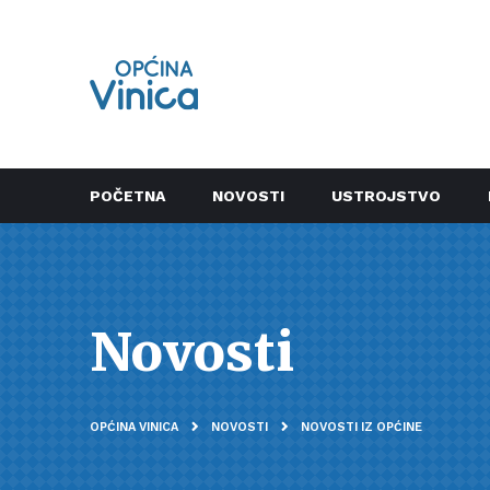
POČETNA
NOVOSTI
USTROJSTVO
Novosti
OPĆINA VINICA
NOVOSTI
NOVOSTI IZ OPĆINE