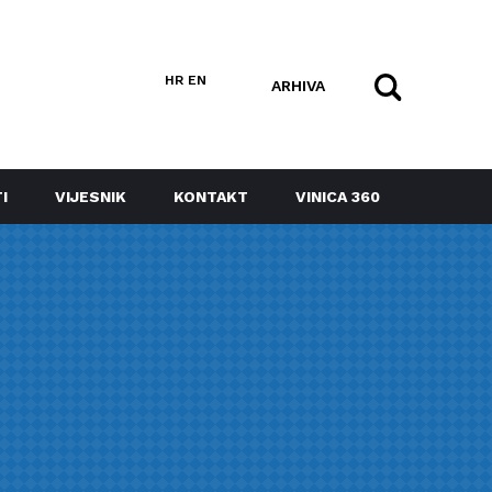
HR
EN
ARHIVA
I
VIJESNIK
KONTAKT
VINICA 360