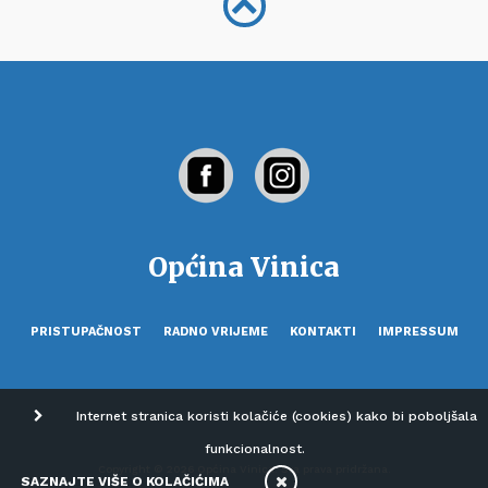
Općina Vinica
PRISTUPAČNOST
RADNO VRIJEME
KONTAKTI
IMPRESSUM
Internet stranica koristi kolačiće (cookies) kako bi poboljšala
funkcionalnost.
Copyright © 2026 Općina Vinica. Sva prava pridržana.
SAZNAJTE VIŠE O KOLAČIĆIMA