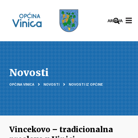
ARHIVA
Novosti
OPĆINA VINICA
NOVOSTI
NOVOSTI IZ OPĆINE
Vincekovo – tradicionalna