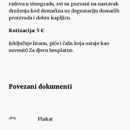
radova u vinogradu, svi su pozvani na nastavak
druženja kod domaćina uz degustaciju domaćih
proizvoda i dobru kapljicu.
Kotizacija: 5 €
(uključuje hranu, piće i čašu koja ostaje kao
suvenir) Za djecu besplatno.
Povezani dokumenti
JPG
Plakat