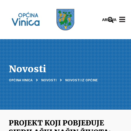
ARHIVA
Novosti
OPĆINA VINICA
NOVOSTI
NOVOSTI IZ OPĆINE
PROJEKT KOJI POBJEĐUJE