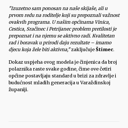
"Izuzetno sam ponosan na naše skijaše, ali u
prvom redu na roditelje koji su prepoznali važnost
ovakvih programa. U našim općinama Vinica,
Cestica, Sračinec i Petrijanec problem pretilosti je
prepoznat i na njemu se aktivno radi. Kvalitetan
rad i boravak u prirodi daju rezultate – imamo
djecu koja žele biti aktivna,"
zaključuje
Štimec
.
Dokaz uspjeha ovog modela je činjenica da broj
polaznika raste svake godine, čime ove četiri
općine postavljaju standard u brizi za zdravlje i
budućnost mladih generacija u Varaždinskoj
županiji.