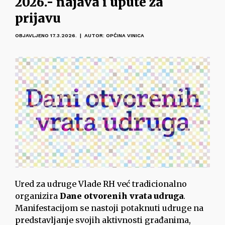
2026.- najava i upute za
prijavu
OBJAVLJENO 17.3.2026. | AUTOR: OPĆINA VINICA
Ured za udruge Vlade RH već tradicionalno
organizira
Dane otvorenih vrata udruga
.
Manifestacijom se nastoji potaknuti udruge na
predstavljanje svojih aktivnosti građanima,