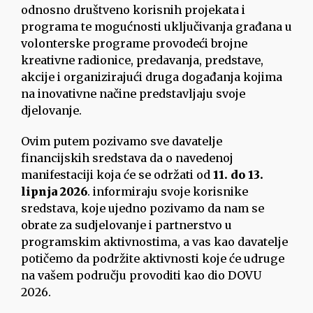
odnosno društveno korisnih projekata i
programa te mogućnosti uključivanja građana u
volonterske programe provodeći brojne
kreativne radionice, predavanja, predstave,
akcije i organizirajući druga događanja kojima
na inovativne načine predstavljaju svoje
djelovanje.
Ovim putem pozivamo sve davatelje
financijskih sredstava da o navedenoj
manifestaciji koja će se održati od
11. do 13.
lipnja 2026
. informiraju svoje korisnike
sredstava, koje ujedno pozivamo da nam se
obrate za sudjelovanje i partnerstvo u
programskim aktivnostima, a vas kao davatelje
potičemo da podržite aktivnosti koje će udruge
na vašem području provoditi kao dio DOVU
2026.