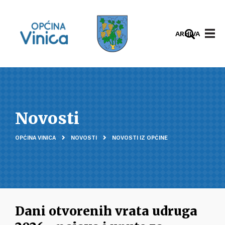
ARHIVA
Novosti
OPĆINA VINICA
NOVOSTI
NOVOSTI IZ OPĆINE
Dani otvorenih vrata udruga