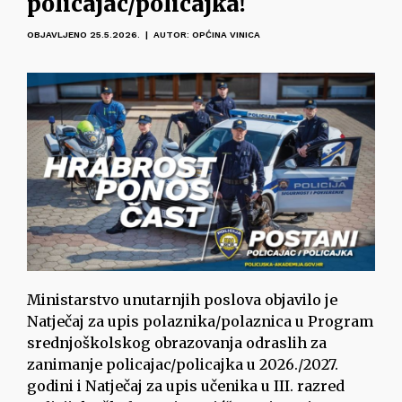
policajac/policajka!
OBJAVLJENO 25.5.2026. | AUTOR: OPĆINA VINICA
Ministarstvo unutarnjih poslova objavilo je
Natječaj za upis polaznika/polaznica u Program
srednjoškolskog obrazovanja odraslih za
zanimanje policajac/policajka u 2026./2027.
godini i Natječaj za upis učenika u III. razred