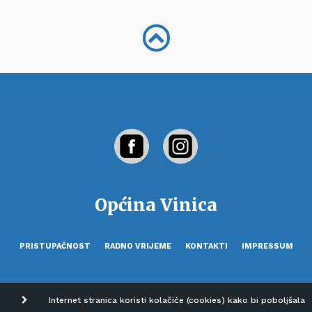
Općina Vinica
PRISTUPAČNOST
RADNO VRIJEME
KONTAKTI
IMPRESSUM
Internet stranica koristi kolačiće (cookies) kako bi poboljšala