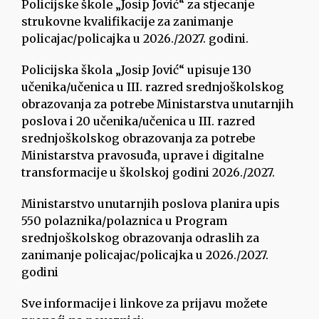
Policijske škole „Josip Jović“ za stjecanje
strukovne kvalifikacije za zanimanje
policajac/policajka u 2026./2027. godini.
Policijska škola „Josip Jović“ upisuje 130
učenika/učenica u III. razred srednjoškolskog
obrazovanja za potrebe Ministarstva unutarnjih
poslova i 20 učenika/učenica u III. razred
srednjoškolskog obrazovanja za potrebe
Ministarstva pravosuđa, uprave i digitalne
transformacije u školskoj godini 2026./2027.
Ministarstvo unutarnjih poslova planira upis
550 polaznika/polaznica u Program
srednjoškolskog obrazovanja odraslih za
zanimanje policajac/policajka u 2026./2027.
godini
Sve informacije i linkove za prijavu možete