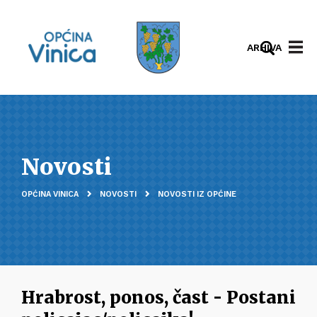
ARHIVA
Novosti
OPĆINA VINICA
NOVOSTI
NOVOSTI IZ OPĆINE
Hrabrost, ponos, čast - Postani